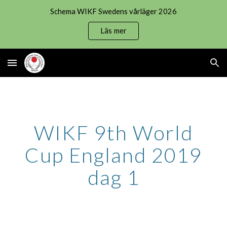
Schema WIKF Swedens vårläger 2026
Skip to main content
Skip to navigation
Läs mer
WIKF 9th World
Cup England 2019
dag 1