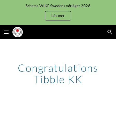
Schema WIKF Swedens vårläger 2026
Skip to main content
Skip to navigation
Läs mer
Congratulations
Tibble KK