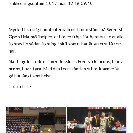
Publiceringsdatum: 2017-mar-12 18:09:40
Mycket bra krigat mot internationellt motstånd på
Swedish
Open i Malmö
i helgen, det är en fröjd för ögat att se er alla
fightas En sådan fighting Spirit som ni har är ytterst få som
har.
Natta guld, Ludde silver, Jessica silver, Nicki brons, Laura
brons, Luca fyra
. Med den team känslan vi har, kommer Vi
gå hur långt som helst.
Coach Lelle