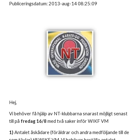
Publiceringsdatum: 2013-aug-14 08:25:09
Hej,
Vi behöver få hjälp av NT-klubbarna snarast möjligt senast
till på
fredag 16/8
med två saker inför WIKF VM
1)
Antalet åskådare (föräldrar och andra medföljande till de
som tävlar) till WIKF VM. Vi behöver beställa antalet