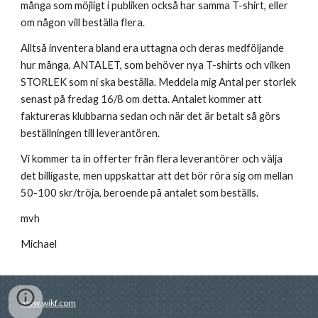
många som möjligt i publiken också har samma T-shirt, eller
om någon vill beställa flera.
Alltså inventera bland era uttagna och deras medföljande
hur många, ANTALET, som behöver nya T-shirts och vilken
STORLEK som ni ska beställa. Meddela mig Antal per storlek
senast på fredag 16/8 om detta. Antalet kommer att
faktureras klubbarna sedan och när det är betalt så görs
beställningen till leverantören.
Vi kommer ta in offerter från flera leverantörer och välja
det billigaste, men uppskattar att det bör röra sig om mellan
50-100 skr/tröja, beroende på antalet som beställs.
mvh
Michael
www.wikf.com