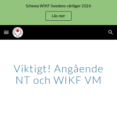
Schema WIKF Swedens vårläger 2026
Skip to main content
Skip to navigation
Läs mer
Viktigt! Angående
NT och WIKF VM