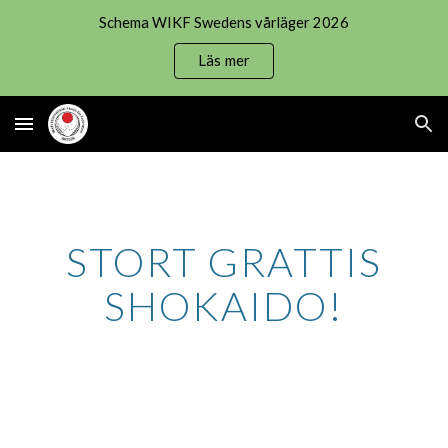
Schema WIKF Swedens vårläger 2026
Skip to main content
Skip to navigation
Läs mer
STORT GRATTIS
SHOKAIDO!