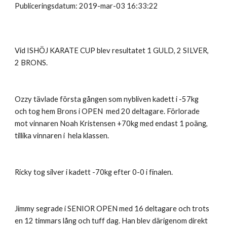
Publiceringsdatum: 2019-mar-03 16:33:22
Vid ISHÖJ KARATE CUP blev resultatet 1 GULD, 2 SILVER,
2 BRONS.
Ozzy tävlade första gången som nybliven kadett i -57kg
och tog hem Brons i OPEN med 20 deltagare. Förlorade
mot vinnaren Noah Kristensen +70kg med endast 1 poäng,
tillika vinnaren i hela klassen.
Ricky tog silver i kadett -70kg efter 0-0 i finalen.
Jimmy segrade i SENIOR OPEN med 16 deltagare och trots
en 12 timmars lång och tuff dag. Han blev därigenom direkt