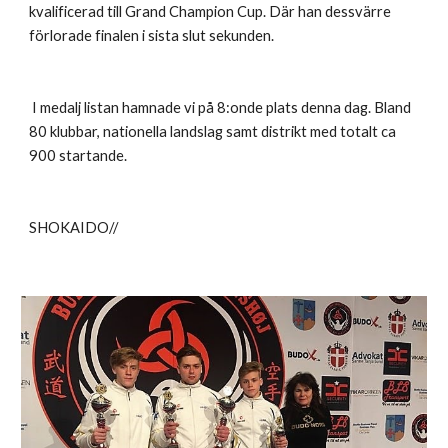
kvalificerad till Grand Champion Cup. Där han dessvärre
förlorade finalen i sista slut sekunden.
I medalj listan hamnade vi på 8:onde plats denna dag. Bland
80 klubbar, nationella landslag samt distrikt med totalt ca
900 startande.
SHOKAIDO//