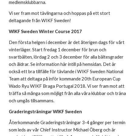
medlemsklubbarna.
Vi ser fram mot tävlingarna och hoppas på ett stort
deltagande från WIKF Sweden!
WIKF Sweden Winter Course 2017
Den första helgen i december är det återigen dags för vårt
vinterläger. Start fredag 1 december för brun och
svartbälten, lördag 2 och 3 december för alla bältesgrader
och åldrar. Se information här intill på hemsidan. Det är
också ett bra tillfälle för tävlande i WIKF Sweden National
Team att deltaga på inför kommande 20th European Cup
Wado Ryu WIKF Braga Portugal 2018. Vi ser fram mot att
träffa så många som möjligt från alla våra klubbar och träna
och umgås tillsammans.
Graderingsträningar WIKF Sweden
Återkommande Graderingsträningar 3-4 gånger per termin
som leds av vår Chief Instructor Michael Öberg och är