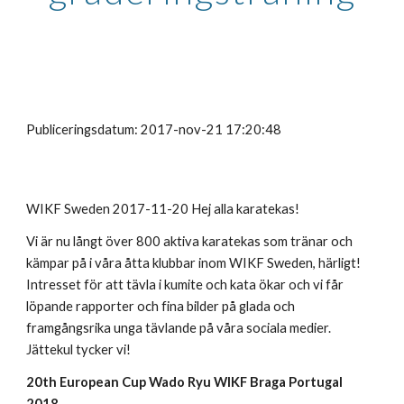
Publiceringsdatum: 2017-nov-21 17:20:48
WIKF Sweden 2017-11-20 Hej alla karatekas!
Vi är nu långt över 800 aktiva karatekas som tränar och
kämpar på i våra åtta klubbar inom WIKF Sweden, härligt!
Intresset för att tävla i kumite och kata ökar och vi får
löpande rapporter och fina bilder på glada och
framgångsrika unga tävlande på våra sociala medier.
Jättekul tycker vi!
20th European Cup Wado Ryu WIKF Braga Portugal
2018