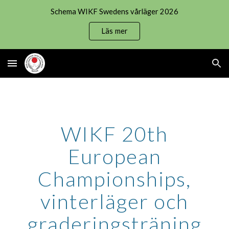
Schema WIKF Swedens vårläger 2026
Skip to main content
Skip to navigation
Läs mer
WIKF 20th
European
Championships,
vinterläger och
graderingsträning