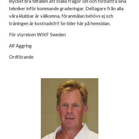
mycket bra tillfällen att ställa frågor om och förbättra sina
tekniker inför kommande graderingar. Deltagare från alla
våra klubbar är välkomna, föranmälan behövs ej och
träningen är kostnadsfri! Se tider här på hemsidan.
För styrelsen WIKF Sweden
Alf Aggring
Ordförande