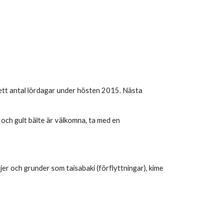
ett antal lördagar under hösten 2015. Nästa
r och gult bälte är välkomna, ta med en
jer och grunder som taisabaki (förflyttningar), kime