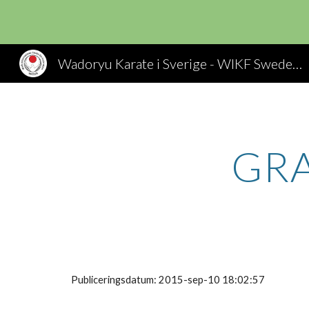
Sk
Wadoryu Karate i Sverige - WIKF Sweden, Wado Ryu Karate
GR
Publiceringsdatum: 2015-sep-10 18:02:57