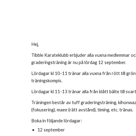
Hej,
Tibble Karateklubb erbjuder alla vuxna medlemmar oc
graderingsträning är nu på lördag 12 september.
Lördagar kl 10-11 tränar alla vuxna från rött till grön
träningskompis.
Lördagar kl 11-13 tränar alla från blått bälte till svart
Träningen består av tuff graderingsträning, kihonwaza
(fokusering), maee (rätt avstånd), timing, etc. tränas.
Boka in följande lördagar:
12 september