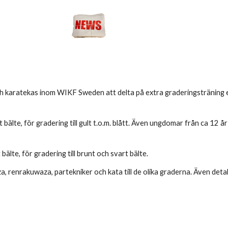
h karatekas inom WIKF Sweden att delta på extra graderingsträning 
t bälte, för gradering till gult t.o.m. blått. Även ungdomar från ca 12 å
 bälte, för gradering till brunt och svart bälte.
, renrakuwaza, partekniker och kata till de olika graderna. Även detal