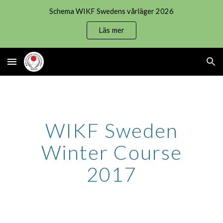
Schema WIKF Swedens vårläger 2026
Skip to main content
Skip to navigation
Läs mer
WIKF Sweden
Winter Course
2017