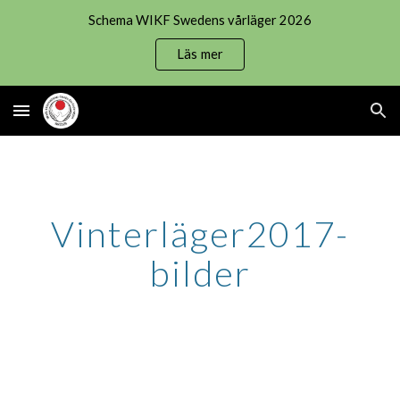
Schema WIKF Swedens vårläger 2026
Skip to main content
Skip to navigation
Läs mer
Vinterläger2017-
bilder