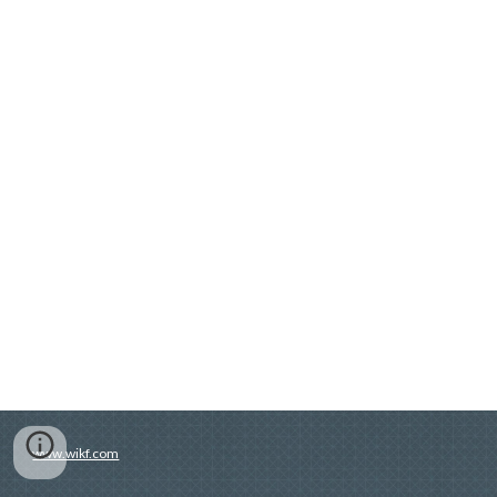
www.wikf.com