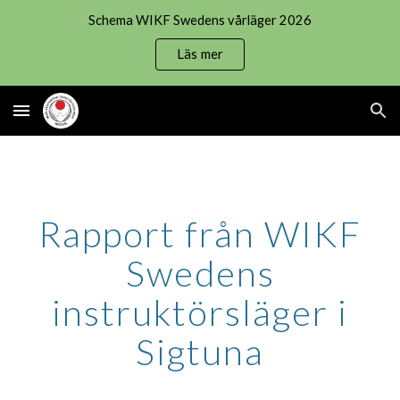
Schema WIKF Swedens vårläger 2026
Skip to main content
Skip to navigation
Läs mer
Rapport från WIKF
Swedens
instruktörsläger i
Sigtuna