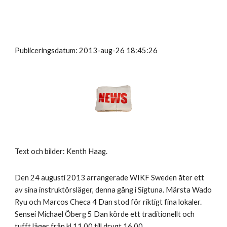
Publiceringsdatum: 2013-aug-26 18:45:26
Text och bilder: Kenth Haag.
Den 24 augusti 2013 arrangerade WIKF Sweden åter ett
av sina instruktörsläger, denna gång i Sigtuna. Märsta Wado
Ryu och Marcos Checa 4 Dan stod för riktigt fina lokaler.
Sensei Michael Öberg 5 Dan körde ett traditionellt och
tufft läger från kl.11.00 till drygt 16.00.