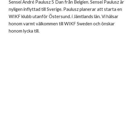
Sensei André Paulusz 5 Dan från Belgien. Sensei Paulusz är
nyligen inflyttad till Sverige. Paulusz planerar att starta en
WIKF klubb utanför Östersund. i Jämtlands län. Vi hälsar
honom varmt välkommen till WIKF Sweden och önskar
honom lycka till.