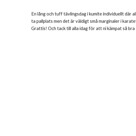
En lång och tuff tävlingsdag i kumite individuellt där
ta pallplats men det är väldigt små marginaler i karate
Grattis! Och tack till alla idag för att ni kämpat så br