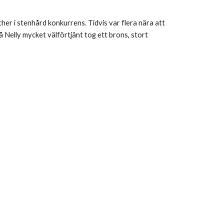
her i stenhård konkurrens. Tidvis var flera nära att
då Nelly mycket välförtjänt tog ett brons, stort