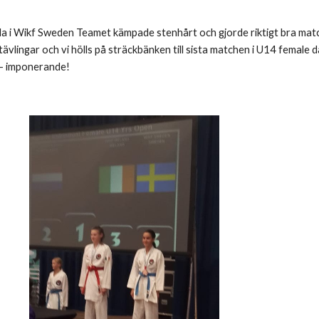
 alla i Wikf Sweden Teamet kämpade stenhårt och gjorde riktigt bra matc
tävlingar och vi hölls på sträckbänken till sista matchen i U14 female 
a - imponerande!